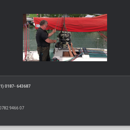
+31) 0187- 643687
0782 9466 07