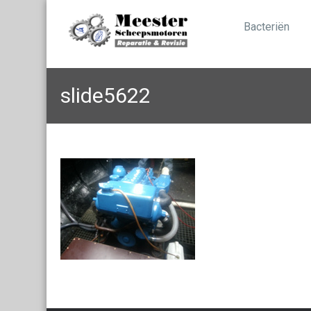
Bacteriën
slide5622