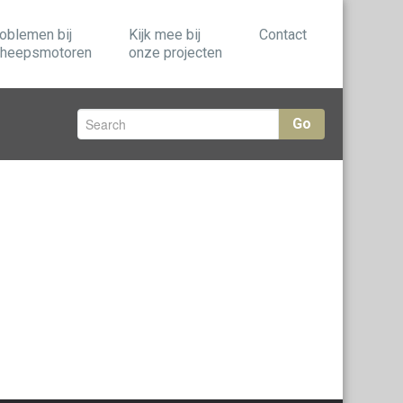
oblemen bij
Kijk mee bij
Contact
heepsmotoren
onze projecten
Go