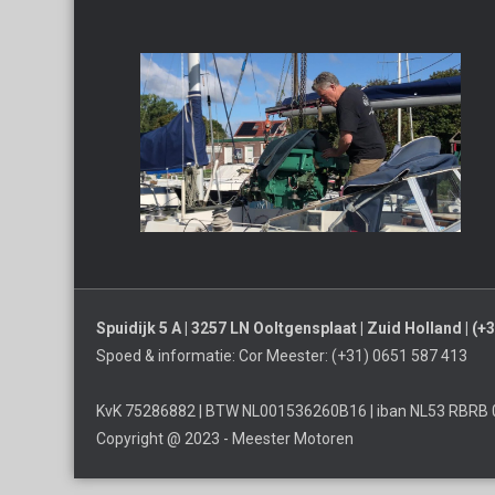
Spuidijk 5 A | 3257 LN Ooltgensplaat | Zuid Holland | (
Spoed & informatie: Cor Meester: (+31) 0651 587 413
KvK 75286882 | BTW NL001536260B16 | iban NL53 RBRB 
Copyright @ 2023 - Meester Motoren