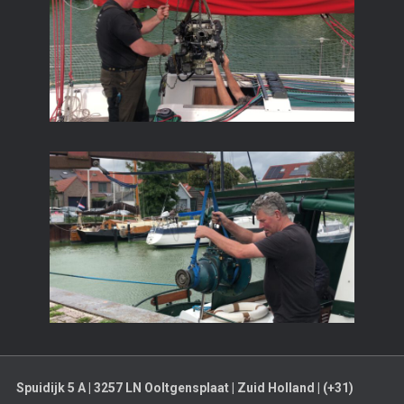
Spuidijk 5 A | 3257 LN Ooltgensplaat | Zuid Holland | (+31)