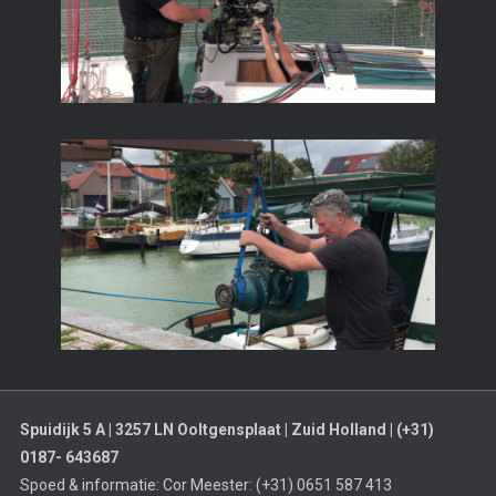
Spuidijk 5 A | 3257 LN Ooltgensplaat | Zuid Holland | (+31)
0187- 643687
Spoed & informatie: Cor Meester: (+31) 0651 587 413