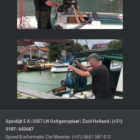
Spuidijk 5 A | 3257 LN Ooltgensplaat | Zuid Holland | (+31)
0187- 643687
Spoed & informatie: Cor Meester: (+31) 0651 587 413