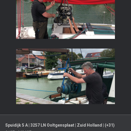
Spuidijk 5 A | 3257 LN Ooltgensplaat | Zuid Holland | (+31)