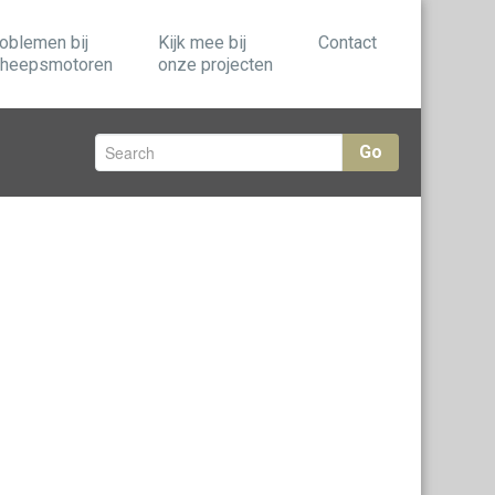
oblemen bij
Kijk mee bij
Contact
heepsmotoren
onze projecten
Go