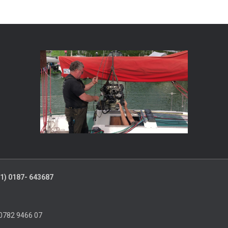
+31) 0187- 643687
0782 9466 07