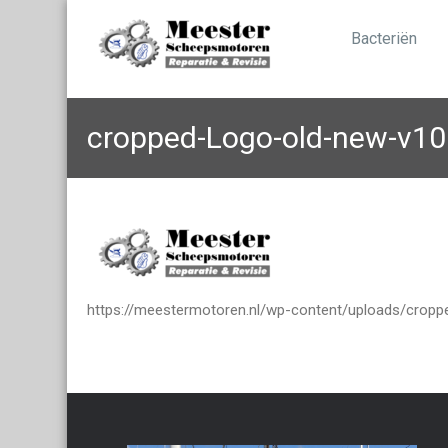
Bacteriën
cropped-Logo-old-new-v10
https://meestermotoren.nl/wp-content/uploads/crop