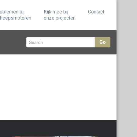
oblemen bij
Kijk mee bij
Contact
heepsmotoren
onze projecten
Go