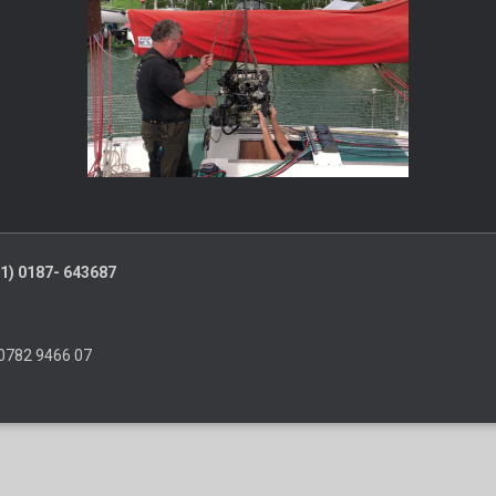
+31) 0187- 643687
0782 9466 07