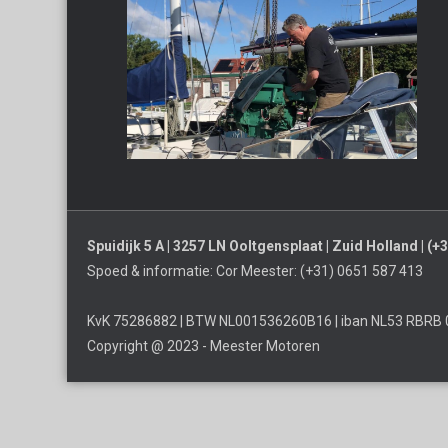
Spuidijk 5 A | 3257 LN Ooltgensplaat | Zuid Holland | (
Spoed & informatie: Cor Meester: (+31) 0651 587 413
KvK 75286882 | BTW NL001536260B16 | iban NL53 RBRB 
Copyright @ 2023 - Meester Motoren