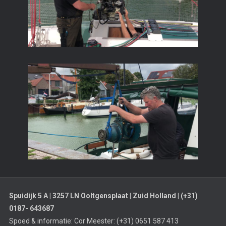
Spuidijk 5 A | 3257 LN Ooltgensplaat | Zuid Holland | (+31)
0187- 643687
Spoed & informatie: Cor Meester: (+31) 0651 587 413